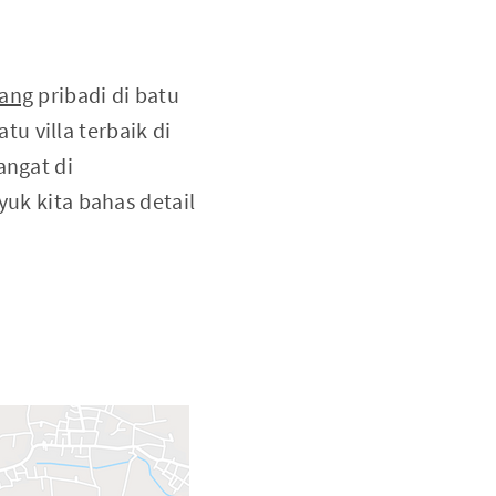
nang
pribadi di batu
u villa terbaik di
angat di
 yuk kita bahas detail