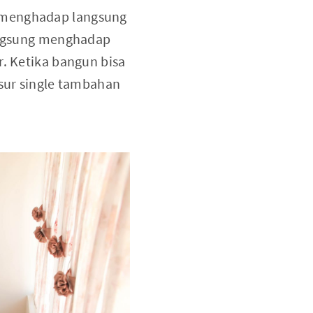
ini menghadap langsung
langsung menghadap
r. Ketika bangun bisa
asur single tambahan