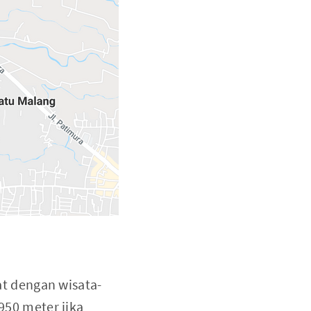
at dengan wisata-
 950 meter jika