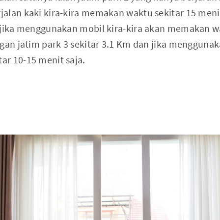
alan kaki kira-kira memakan waktu sekitar 15 meni
 jika menggunakan mobil kira-kira akan memakan wa
ngan jatim park 3 sekitar 3.1 Km dan jika mengguna
r 10-15 menit saja.