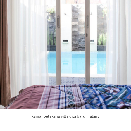
kamar belakang villa qita baru malang