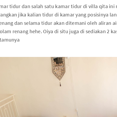
kamar tidur dan salah satu kamar tidur di villa qita 
yangkan jika kalian tidur di kamar yang posisinya 
nang dan selama tidur akan ditemani oleh aliran ai
olam renang hehe. Oiya di situ juga di sediakan 2 k
g tamunya