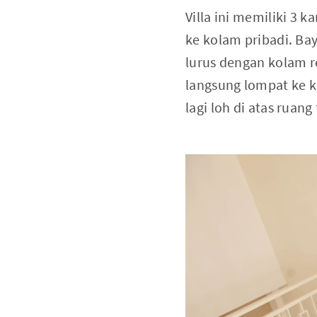
Villa ini memiliki 3 
ke kolam pribadi. Ba
lurus dengan kolam re
langsung lompat ke k
lagi loh di atas ruan