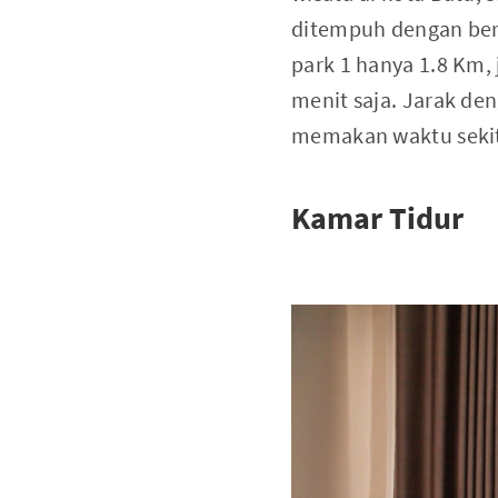
ditempuh dengan berj
park 1 hanya 1.8 Km,
menit saja. Jarak de
memakan waktu sekita
Kamar Tidur