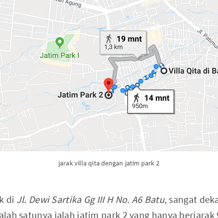
jarak villa qita dengan jatim park 2
ak di
Jl. Dewi Sartika Gg III H No. A6 Batu
, sangat dek
salah satunya ialah jatim park 2 yang hanya berjarak