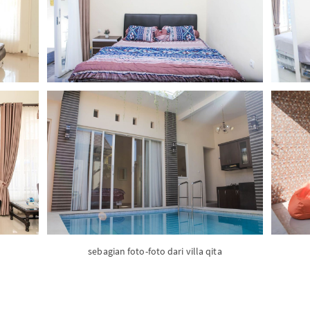
sebagian foto-foto dari villa qita