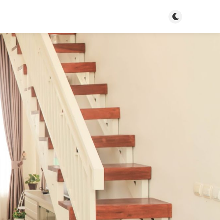
Toggle dark m