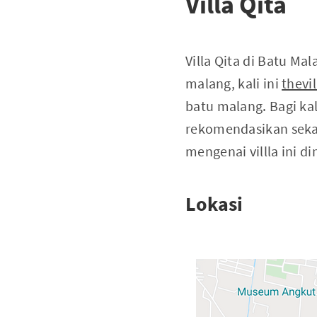
Villa Qita
Villa Qita di Batu Ma
malang, kali ini
thevi
batu malang. Bagi kal
rekomendasikan sekali
mengenai villla ini di
Lokasi