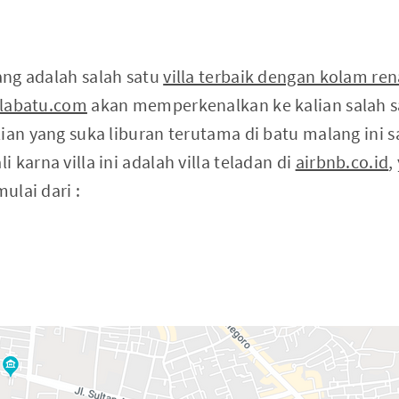
lang adalah salah satu
villa terbaik dengan kolam re
llabatu.com
akan memperkenalkan ke kalian salah sat
ian yang suka liburan terutama di batu malang ini s
 karna villa ini adalah villa teladan di
airbnb.co.id
,
mulai dari :