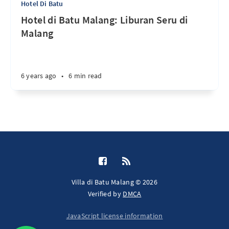
Hotel Di Batu
Hotel di Batu Malang: Liburan Seru di
Malang
6 years ago
•
6 min read
Villa di Batu Malang © 2026
Verified by
DMCA
JavaScript license information