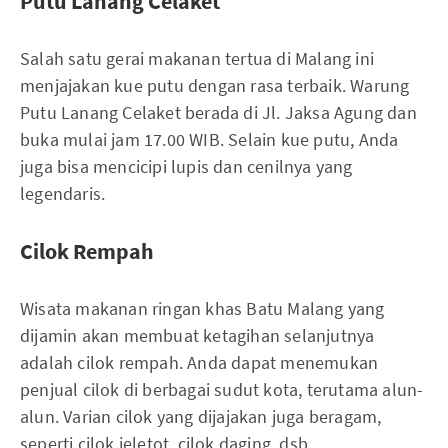
Putu Lanang Celaket
Salah satu gerai makanan tertua di Malang ini
menjajakan kue putu dengan rasa terbaik. Warung
Putu Lanang Celaket berada di Jl. Jaksa Agung dan
buka mulai jam 17.00 WIB. Selain kue putu, Anda
juga bisa mencicipi lupis dan cenilnya yang
legendaris.
Cilok Rempah
Wisata makanan ringan khas Batu Malang yang
dijamin akan membuat ketagihan selanjutnya
adalah cilok rempah. Anda dapat menemukan
penjual cilok di berbagai sudut kota, terutama alun-
alun. Varian cilok yang dijajakan juga beragam,
seperti cilok jeletot, cilok daging, dsb.