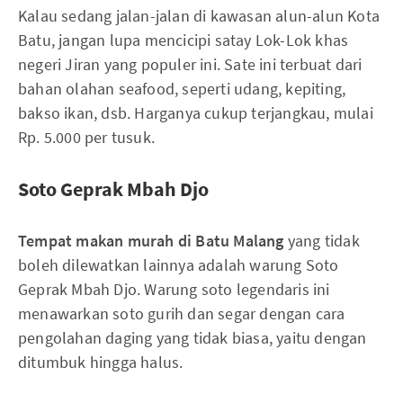
Kalau sedang jalan-jalan di kawasan alun-alun Kota
Batu, jangan lupa mencicipi satay Lok-Lok khas
negeri Jiran yang populer ini. Sate ini terbuat dari
bahan olahan seafood, seperti udang, kepiting,
bakso ikan, dsb. Harganya cukup terjangkau, mulai
Rp. 5.000 per tusuk.
Soto Geprak Mbah Djo
Tempat makan murah di Batu Malang
yang tidak
boleh dilewatkan lainnya adalah warung Soto
Geprak Mbah Djo. Warung soto legendaris ini
menawarkan soto gurih dan segar dengan cara
pengolahan daging yang tidak biasa, yaitu dengan
ditumbuk hingga halus.