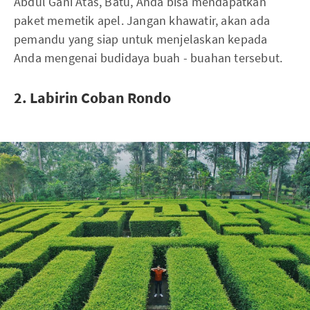
Abdul Gani Atas, Batu, Anda bisa mendapatkan
paket memetik apel. Jangan khawatir, akan ada
pemandu yang siap untuk menjelaskan kepada
Anda mengenai budidaya buah - buahan tersebut.
2. Labirin Coban Rondo