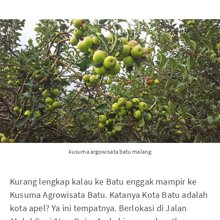
kusuma argowisata batu malang
Kurang lengkap kalau ke Batu enggak mampir ke
Kusuma Agrowisata Batu. Katanya Kota Batu adalah
kota apel? Ya ini tempatnya. Berlokasi di Jalan