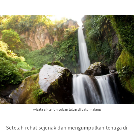
wisata air terjun coban talun di batu malang
Setelah rehat sejenak dan mengumpulkan tenaga di