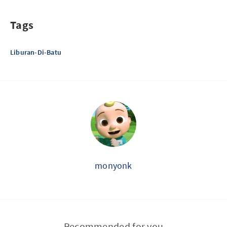
Tags
Liburan-Di-Batu
monyonk
Recommended for you