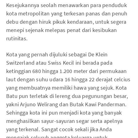
Kesejukannya seolah menawarkan para penduduk
kota metropolitan yang terkesan panas dan penuh
debu dengan hiruk pikuk kendaraan, untuk segera
menepi sejenak melepas penat dari kesibukan
rutinitas.
Kota yang pernah dijuluki sebagai De Klein
Switzerland atau Swiss Kecil ini berada pada
ketinggian 680 hingga 1.200 meter dari permukaan
laut dengan suhu udara 16 hingga 22 derajat celcius
yang membuatnya memiliki hawa yang sejuk. Kota
Batu pun terletak di lereng dua pegunungan besar,
yakni Arjuno Welirang dan Butak Kawi Panderman.
Sehingga kota ini pun menjadi kota yang banyak
menghasilkan sayur-sayuran segar serta apelnya
yang terkenal. Sangat cocok sekali jika Anda
mengajak seluruh anggota keluarga untuk